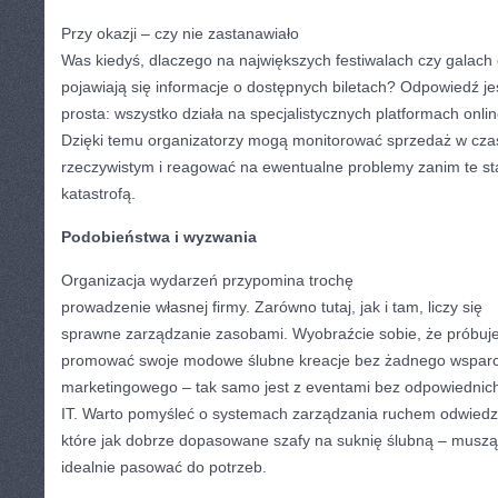
Przy okazji – czy nie zastanawiało
Was kiedyś, dlaczego na największych festiwalach czy galach
pojawiają się informacje o dostępnych biletach? Odpowiedź je
prosta: wszystko działa na specjalistycznych platformach onlin
Dzięki temu organizatorzy mogą monitorować sprzedaż w cza
rzeczywistym i reagować na ewentualne problemy zanim te st
katastrofą.
Podobieństwa i wyzwania
Organizacja wydarzeń przypomina trochę
prowadzenie własnej firmy. Zarówno tutaj, jak i tam, liczy się
sprawne zarządzanie zasobami. Wyobraźcie sobie, że próbuje
promować swoje modowe ślubne kreacje bez żadnego wsparc
marketingowego – tak samo jest z eventami bez odpowiednic
IT. Warto pomyśleć o systemach zarządzania ruchem odwiedz
które jak dobrze dopasowane szafy na suknię ślubną – muszą
idealnie pasować do potrzeb.