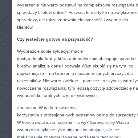
wydarzenie nie warto postawić na kompleksowe rozwiązania 
sprzedaży biletów online? Pozwala to nie tylko na zwiększenie
sprzedaży, ale także zapewnia elastyczność i wygodę dla
klientów.
Czy jesteście gotowi na przyszłość?
Wyobraźcie sobie sytuację: macie
dostęp do platformy, która automatycznie obsługuje sprzedaż
biletów, analizuje dane i pozwala Wam skupić się na tym, co
najważniejsze – na tworzeniu niezapomnianych przeżyć dla
uczestników. Nie warto zwlekać – przecież im szybciej wdroży
nowoczesne rozwiązania, tym lepszą pozycję zdobędziecie na
wydarzeń kulturalnych czy rozrywkowych.
Zachęcam Was do rozważenia
korzystania z profesjonalnych systemów online do sprzedaży b
W końcu świat idzie naprzód – a wy? Sprawcie, by Wasze
wydarzenia były nie tylko piękne i inspirujące, ale też
maksymalnie zoptymalizowane pod kątem technologii!