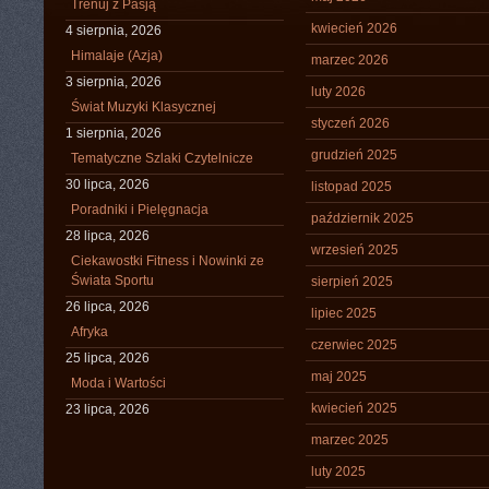
Trenuj z Pasją
kwiecień 2026
4 sierpnia, 2026
Himalaje (Azja)
marzec 2026
3 sierpnia, 2026
luty 2026
Świat Muzyki Klasycznej
styczeń 2026
1 sierpnia, 2026
grudzień 2025
Tematyczne Szlaki Czytelnicze
30 lipca, 2026
listopad 2025
Poradniki i Pielęgnacja
październik 2025
28 lipca, 2026
wrzesień 2025
Ciekawostki Fitness i Nowinki ze
Świata Sportu
sierpień 2025
26 lipca, 2026
lipiec 2025
Afryka
czerwiec 2025
25 lipca, 2026
maj 2025
Moda i Wartości
kwiecień 2025
23 lipca, 2026
marzec 2025
luty 2025