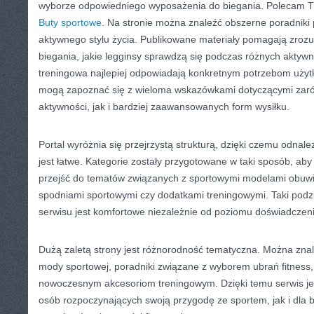
wyborze odpowiedniego wyposażenia do biegania. Polecam Tre
Buty sportowe
. Na stronie można znaleźć obszerne poradnik
aktywnego stylu życia. Publikowane materiały pomagają zrozu
biegania, jakie legginsy sprawdzą się podczas różnych aktywn
treningowa najlepiej odpowiadają konkretnym potrzebom uży
mogą zapoznać się z wieloma wskazówkami dotyczącymi zaró
aktywności, jak i bardziej zaawansowanych form wysiłku.
Portal wyróżnia się przejrzystą strukturą, dzięki czemu odnalez
jest łatwe. Kategorie zostały przygotowane w taki sposób, ab
przejść do tematów związanych z sportowymi modelami obuwi
spodniami sportowymi czy dodatkami treningowymi. Taki podzia
serwisu jest komfortowe niezależnie od poziomu doświadczen
Dużą zaletą strony jest różnorodność tematyczna. Można znale
mody sportowej, poradniki związane z wyborem ubrań fitness,
nowoczesnym akcesoriom treningowym. Dzięki temu serwis jes
osób rozpoczynających swoją przygodę ze sportem, jak i dla 