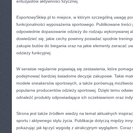
entuzjastów aktywności fizycznej.
EsportowySklep.pl to miejsce, w którym szczególną uwagę pośw
funkcjonalności wyposażenia sportowego. Publikowane treści 
odpowiednie dopasowanie odzieży do rodzaju wykonywanej ak
dowiedzieć się, jakie cechy powinny posiadać spodnie trening
zakupie butów do biegania oraz na jakie elementy zwracać 
odzieży funkcyjnej.
W serwisie regularnie pojawiają się zestawienia, które poma
podejmować bardziej świadome decyzje zakupowe. Takie mate
modele sneakersów sportowych, a także porównują możliwośc
popularne producentów odzieży sportowej. Dzięki temu odwie
odnaleźć produkty odpowiadające ich oczekiwaniom oraz ind
Strona jest także źródłem wiedzy na temat aktualnych inspira
sportu i aktywnego stylu życia. Publikacje dotyczą między in
pokazując jak łączyć wygodę z atrakcyjnym wyglądem. Coraz 