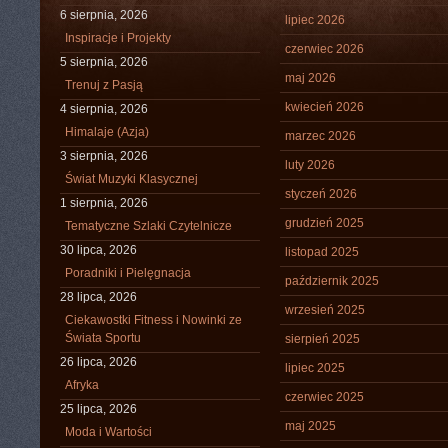
6 sierpnia, 2026
lipiec 2026
Inspiracje i Projekty
czerwiec 2026
5 sierpnia, 2026
maj 2026
Trenuj z Pasją
kwiecień 2026
4 sierpnia, 2026
Himalaje (Azja)
marzec 2026
3 sierpnia, 2026
luty 2026
Świat Muzyki Klasycznej
styczeń 2026
1 sierpnia, 2026
grudzień 2025
Tematyczne Szlaki Czytelnicze
30 lipca, 2026
listopad 2025
Poradniki i Pielęgnacja
październik 2025
28 lipca, 2026
wrzesień 2025
Ciekawostki Fitness i Nowinki ze
Świata Sportu
sierpień 2025
26 lipca, 2026
lipiec 2025
Afryka
czerwiec 2025
25 lipca, 2026
maj 2025
Moda i Wartości