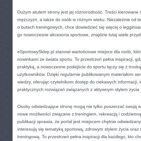
Dużym atutem strony jest jej różnorodność. Treści kierowane s
mężczyzn, a także do osób w różnym wieku. Niezależnie od teg
o butach treningowych, chce dowiedzieć się więcej o legginsa
go nowoczesne akcesoria sportowe, znajdzie tutaj wiele przyd
eSportowySklep.pl stanowi wartościowe miejsce dla osób, któ
nowinkami ze świata sportu. To przestrzeń pełna inspiracji, gd
praktyką, a nowoczesne podejście do sportu łączy się z trosk
użytkowników. Dzięki regularnie publikowanym materiałom ser
wiedzy, oferując czytelnikom dostęp do ciekawych informacji,
praktycznych rozwiązań związanych z aktywnym stylem życia.
Osoby odwiedzające stronę mogą nie tylko poszerzać swoją w
nowe możliwości związane z treningiem, rekreacją i codzienn
publikacji sprawia, że portal jest miejscem chętnie odwiedzan
interesują się tematyką sportową, zdrowym stylem życia ora
treningową. To przestrzeń pełna inspiracji dla każdego, kto ch