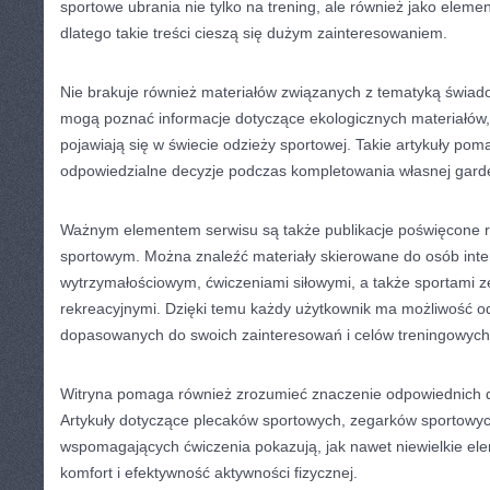
sportowe ubrania nie tylko na trening, ale również jako element
dlatego takie treści cieszą się dużym zainteresowaniem.
Nie brakuje również materiałów związanych z tematyką świado
mogą poznać informacje dotyczące ekologicznych materiałów, 
pojawiają się w świecie odzieży sportowej. Takie artykuły po
odpowiedzialne decyzje podczas kompletowania własnej gard
Ważnym elementem serwisu są także publikacje poświęcone 
sportowym. Można znaleźć materiały skierowane do osób inte
wytrzymałościowym, ćwiczeniami siłowymi, a także sportami 
rekreacyjnymi. Dzięki temu każdy użytkownik ma możliwość od
dopasowanych do swoich zainteresowań i celów treningowych
Witryna pomaga również zrozumieć znaczenie odpowiednich 
Artykuły dotyczące plecaków sportowych, zegarków sportowy
wspomagających ćwiczenia pokazują, jak nawet niewielkie e
komfort i efektywność aktywności fizycznej.