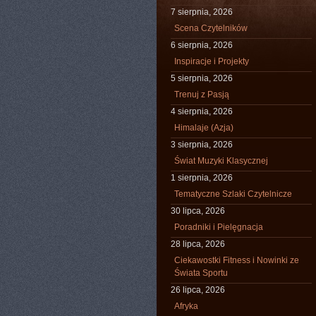
7 sierpnia, 2026
Scena Czytelników
6 sierpnia, 2026
Inspiracje i Projekty
5 sierpnia, 2026
Trenuj z Pasją
4 sierpnia, 2026
Himalaje (Azja)
3 sierpnia, 2026
Świat Muzyki Klasycznej
1 sierpnia, 2026
Tematyczne Szlaki Czytelnicze
30 lipca, 2026
Poradniki i Pielęgnacja
28 lipca, 2026
Ciekawostki Fitness i Nowinki ze
Świata Sportu
26 lipca, 2026
Afryka