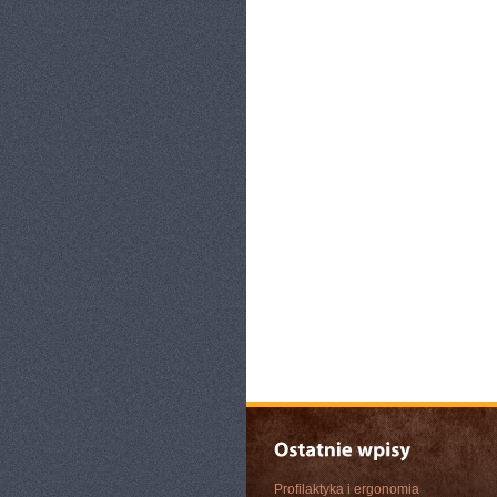
Profilaktyka i ergonomia