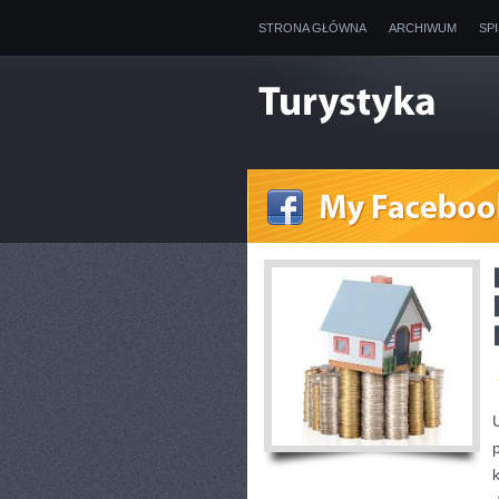
STRONA GŁÓWNA
ARCHIWUM
SP