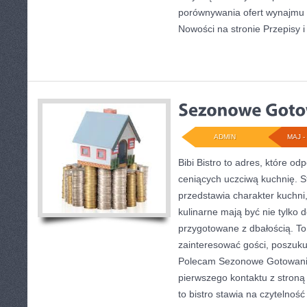
porównywania ofert wynajmu 
Nowości na stronie Przepisy 
ADMIN
MAJ - 
Bibi Bistro to adres, które o
ceniących uczciwą kuchnię. S
przedstawia charakter kuchni
kulinarne mają być nie tylko 
przygotowane z dbałością. To
zainteresować gości, poszuku
Polecam Sezonowe Gotowanie
pierwszego kontaktu z stroną
to bistro stawia na czytelnoś