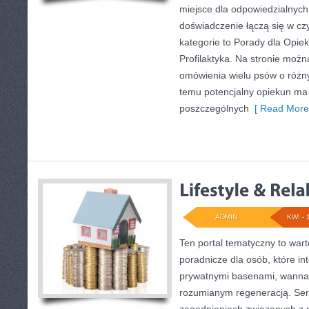
miejsce dla odpowiedzialnyc
doświadczenie łączą się w czyt
kategorie to Porady dla Opiek
Profilaktyka. Na stronie moż
omówienia wielu psów o różn
temu potencjalny opiekun ma
poszczególnych
[ Read More
ADMIN
KWI - 
Ten portal tematyczny to war
poradnicze dla osób, które in
prywatnymi basenami, wanna
rozumianym regeneracją. Serw