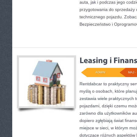
auta, jak i podczas jego cod
przygotowania do sprzedaży 
technicznego pojazdu. Zobac
Bezpieczeństwo i Oprogramo
ADMIN
MAJ - 
Rentdabcar to praktyczny ser
myślą o osobach, które planu
zestawia wiele praktycznych
pojazdami, dzięki czemu mo
zarówno dla użytkowników aut, 
dopiero zgłębiają świat fina
miejsce w sieci, w którym mo
dotyczące różnych aspektów k