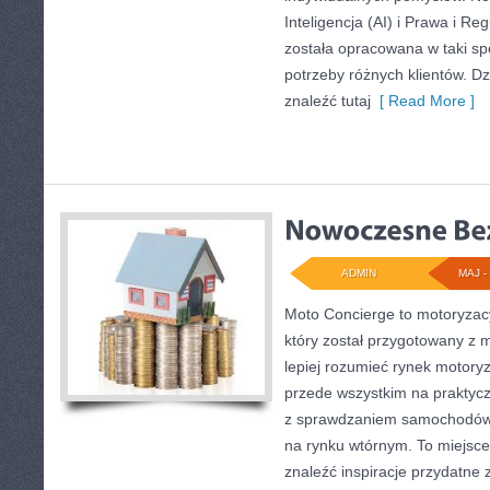
Inteligencja (AI) i Prawa i Re
została opracowana w taki s
potrzeby różnych klientów. D
znaleźć tutaj
[ Read More ]
ADMIN
MAJ - 
Moto Concierge to motoryzacy
który został przygotowany z 
lepiej rozumieć rynek motoryz
przede wszystkim na praktyc
z sprawdzaniem samochodów,
na rynku wtórnym. To miejsce
znaleźć inspiracje przydatn