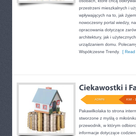
osobach, które chcą odkrywa
przestrzeni mieszkalnych i uż
wpływających na to, jak żyjem
nowoczesny portal wiedzy, n
opracowania dotyczące zarów
architektury, jak i użytecznyc
urządzaniem domu. Polecamy 
Współczesne Trendy.
[ Read 
ADMIN
KWI - 
Pakawilkolaka to strona inter
stworzone z myślą o miłośni
przewodnik, w którym odbiorc
informacje dotyczące codzien