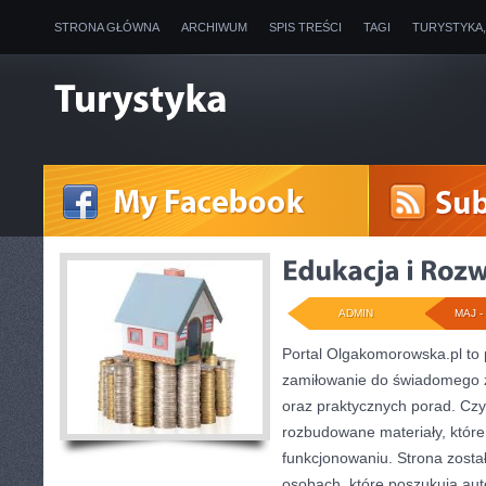
STRONA GŁÓWNA
ARCHIWUM
SPIS TREŚCI
TAGI
TURYSTYKA
ADMIN
MAJ - 
Portal Olgakomorowska.pl to p
zamiłowanie do świadomego ży
oraz praktycznych porad. Czy
rozbudowane materiały, któr
funkcjonowaniu. Strona zost
osobach, które poszukują aut