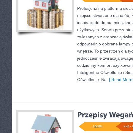
Profesjonalna platforma sie
miejsce stworzone dla osób, 
inspiracji do domu, mieszkani
użytkowych. Serwis prezentuj
związanych z aranżacją światł
odpowiednio dobrane lampy p
wnętrze. To przestrzeń dla tyc
jednocześnie zwracają uwagę
codzienny komfort użytkowan
Inteligentne Oświetlenie i Sm
Oświetlenie. Na
[ Read More 
ADMIN
KWI - 